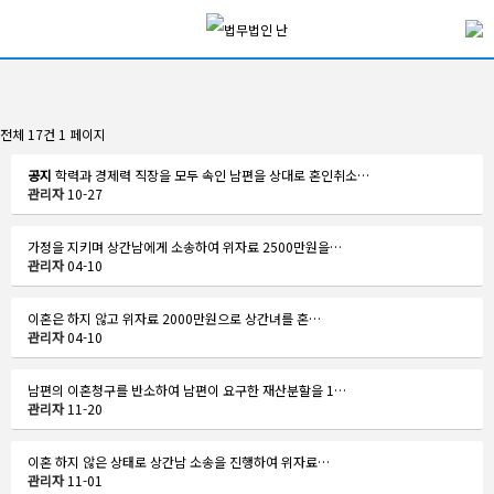
전체 17건
1 페이지
공지
학력과 경제력 직장을 모두 속인 남편을 상대로 혼인취소…
관리자
10-27
가정을 지키며 상간남에게 소송하여 위자료 2500만원을…
관리자
04-10
이혼은 하지 않고 위자료 2000만원으로 상간녀를 혼…
관리자
04-10
남편의 이혼청구를 반소하여 남편이 요구한 재산분할을 1…
관리자
11-20
이혼 하지 않은 상태로 상간남 소송을 진행하여 위자료…
관리자
11-01